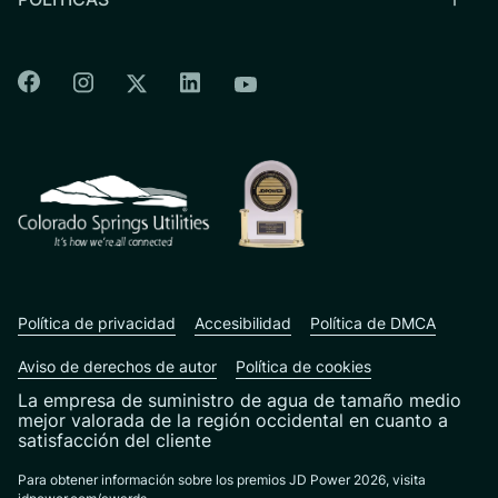
Colorado Springs Facebook
Colorado Springs Instagram
Colorado Springs Linkedin
Colorado Springs Twitter
Colorado Springs Youtu
CSU logo: Homepage Link
Política de privacidad
Accesibilidad
Política de DMCA
Aviso de derechos de autor
Política de cookies
La empresa de suministro de agua de tamaño medio
mejor valorada de la región occidental en cuanto a
satisfacción del cliente
Para obtener información sobre los premios JD Power 2026, visita