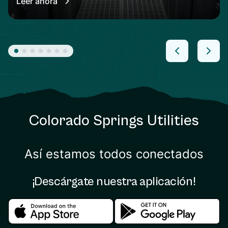
Leer ahora
Colorado Springs Utilities
Así estamos todos conectados
¡Descárgate nuestra aplicación!
Download in the apple store
Download in the google