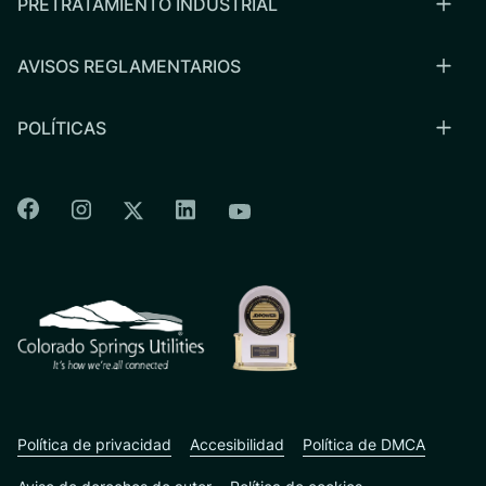
PRETRATAMIENTO INDUSTRIAL
AVISOS REGLAMENTARIOS
POLÍTICAS
Colorado Springs Facebook
Colorado Springs Instagram
Colorado Springs Linkedin
Colorado Springs Twitter
Colorado Springs Youtu
CSU logo: Homepage Link
Política de privacidad
Accesibilidad
Política de DMCA