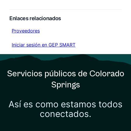
Enlaces relacionados
Proveedores
Proveedores
Iniciar sesión en GEP SMART
Iniciar sesión en GEP SMART
Servicios públicos de Colorado
Springs
Así es como estamos todos
conectados.