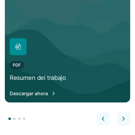
PDF
PDF
Resumen del trabajo
Descargar ahora