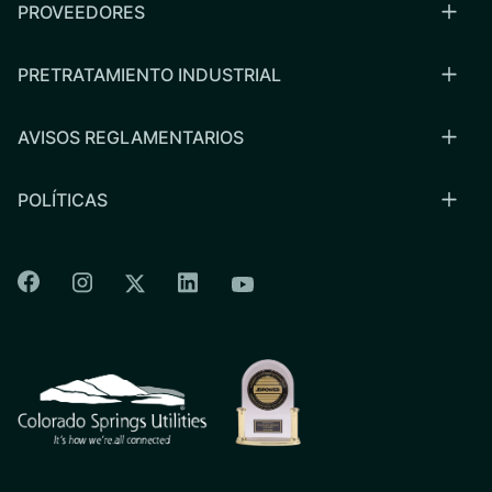
PROVEEDORES
PRETRATAMIENTO INDUSTRIAL
AVISOS REGLAMENTARIOS
POLÍTICAS
Colorado Springs Facebook
Colorado Springs Instagram
Colorado Springs Linkedin
Colorado Springs Twitter
Colorado Springs Youtu
CSU logo: Homepage Link