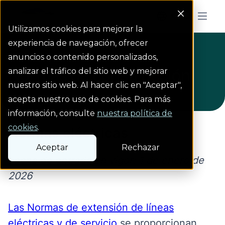
Colorado Springs Logo
Menu But
Utilizamos cookies para mejorar la
experiencia de navegación, ofrecer
Normas de construcci...
Homepage
anuncios o contenido personalizados,
Normas de construcción
analizar el tráfico del sitio web y mejorar
nuestro sitio web. Al hacer clic en "Aceptar",
acepta nuestro uso de cookies. Para más
información, consulte
nuestra política de
cookies
.
Normas eléctricas
Aceptar
Rechazar
Fecha de entrada en vigor: 1 de enero de
2026
Las Normas de extensión de líneas
eléctricas y de servicio
se
proporcionan