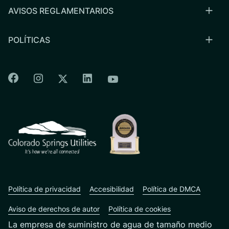
AVISOS REGLAMENTARIOS
POLÍTICAS
Colorado Springs Facebook
Colorado Springs Instagram
Colorado Springs Linkedin
Colorado Springs Twitter
Colorado Springs Youtu
CSU logo: Homepage Link
Política de privacidad
Accesibilidad
Política de DMCA
Aviso de derechos de autor
Política de cookies
La empresa de suministro de agua de tamaño medio