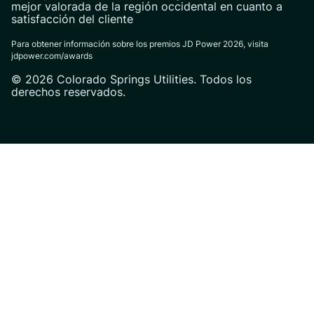
mejor valorada de la región occidental en cuanto a
satisfacción del cliente
Para obtener información sobre los premios JD Power 2026, visita
jdpower.com/awards
© 2026 Colorado Springs Utilities. Todos los
derechos reservados.