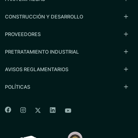
CONSTRUCCIÓN Y DESARROLLO
PROVEEDORES
PRETRATAMIENTO INDUSTRIAL
AVISOS REGLAMENTARIOS
POLÍTICAS
Colorado Springs Facebook
Colorado Springs Instagram
Colorado Springs Linkedin
Colorado Springs Twitter
Colorado Springs Youtu
CSU logo: Homepage Link