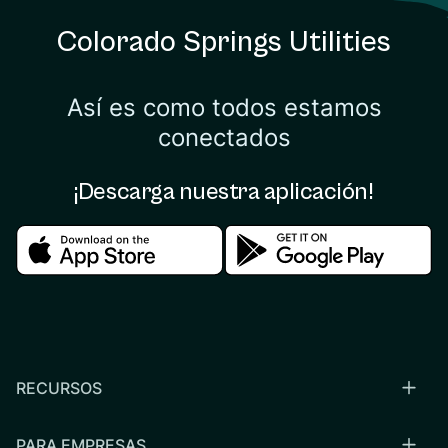
Colorado Springs Utilities
Así es como todos estamos
conectados
¡Descarga nuestra aplicación!
Download in the apple store
Download in the google
RECURSOS
PARA EMPRESAS