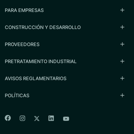
PARA EMPRESAS
CONSTRUCCIÓN Y DESARROLLO
PROVEEDORES
PRETRATAMIENTO INDUSTRIAL
AVISOS REGLAMENTARIOS
POLÍTICAS
Colorado Springs Facebook
Colorado Springs Instagram
Colorado Springs Linkedin
Colorado Springs Twitter
Colorado Springs Youtu
CSU logo: Homepage Link