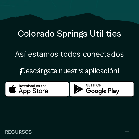
Colorado Springs Utilities
Así estamos todos conectados
¡Descárgate nuestra aplicación!
Download in the apple store
Download in the google
RECURSOS