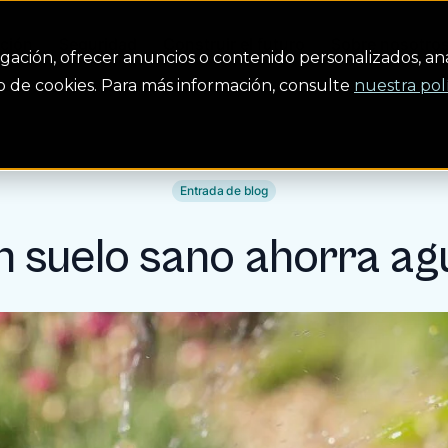
ción
Seguridad
Construir el futuro
Sobre nosotro
gación, ofrecer anuncios o contenido personalizados, anal
uso de cookies. Para más información, consulte
nuestra pol
Entrada de blog
n suelo sano ahorra ag