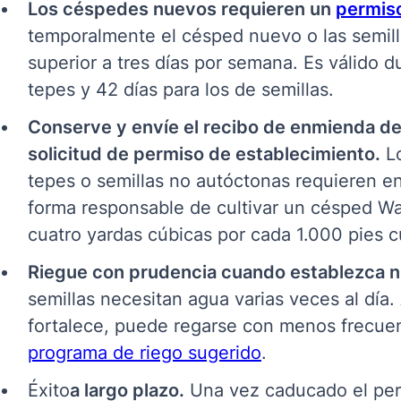
Los céspedes nuevos requieren un
permiso
temporalmente el césped nuevo o las semill
superior a tres días por semana. Es válido d
tepes y 42 días para los de semillas.
Conserve y envíe el recibo de enmienda d
solicitud de permiso de establecimiento.
Lo
tepes o semillas no autóctonas requieren en
forma responsable de cultivar un césped Wa
cuatro yardas cúbicas por cada 1.000 pies 
Riegue con prudencia cuando establezca n
semillas necesitan agua varias veces al día
fortalece, puede regarse con menos frecuen
programa de riego sugerido
.
Éxito
a largo plazo.
Una vez caducado el perm