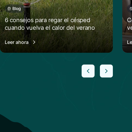
Blog
6 consejos para regar el césped
C
cuando vuelva el calor del verano
v
Leer ahora
Le