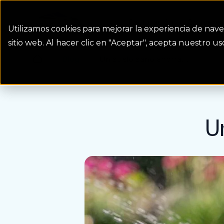
Colorado Springs Logo
Facturación
Conserva
Utilizamos cookies para mejorar la experiencia de nave
sitio web. Al hacer clic en "Aceptar", acepta nuestro 
Blog
Un suelo sano ahorra...
Homepage Link
U