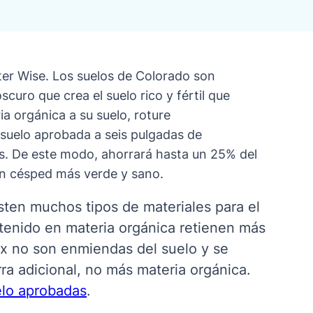
ter Wise. Los suelos de Colorado son
curo que crea el suelo rico y fértil que
a orgánica a su suelo, roture
uelo aprobada a seis pulgadas de
las. De este modo, ahorrará hasta un 25% del
un césped más verde y sano.
sten
muchos
tipos de materiales para el
ntenido en materia orgánica retienen más
-mix no son enmiendas del suelo y se
ra adicional, no más materia orgánica.
elo aprobadas
.