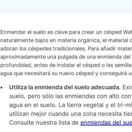
Enmendar el suelo es clave para crear un césped Wa
naturalmente bajos en materia orgánica, el material os
adoran los céspedes tradicionales. Para añadir materi
aproximadamente una pulgada de una enmienda del s
profundidad, antes de instalar el césped o las semil
agua que necesitará su nuevo césped y conseguirá 
Utiliza la enmienda del suelo adecuada.
Exi
suelo, pero sólo las enmiendas con alto co
agua en el suelo. La tierra vegetal y el tri
utilizan mejor cuando una zona necesita tier
Consulte nuestra lista de
enmiendas del su