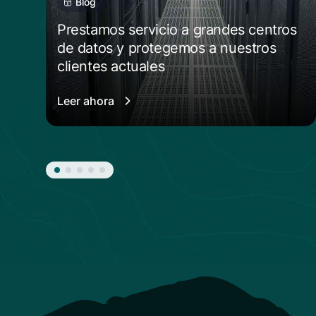
Blog
Prestamos servicio a grandes centros
de datos y protegemos a nuestros
clientes actuales
Leer ahora