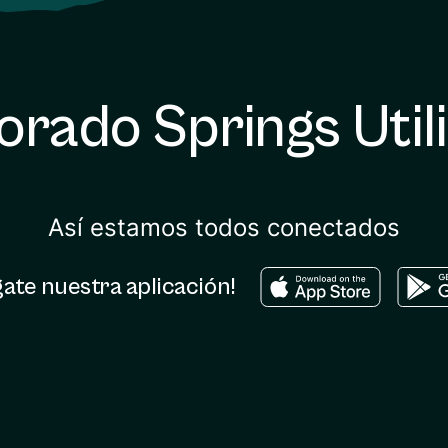
orado Springs Utili
Así estamos todos conectados
Download in the app
Downl
ate nuestra aplicación!