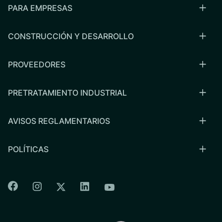
PARA EMPRESAS
CONSTRUCCIÓN Y DESARROLLO
PROVEEDORES
PRETRATAMIENTO INDUSTRIAL
AVISOS REGLAMENTARIOS
POLÍTICAS
Colorado Springs Facebook
Colorado Springs Instagram
Colorado Springs Linkedin
Colorado Springs Twitter
Colorado Springs Youtu
CSU logo: Homepage Link