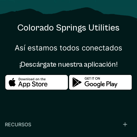
Colorado Springs Utilities
Así estamos todos conectados
¡Descárgate nuestra aplicación!
Download in the apple store
Download in the google
RECURSOS