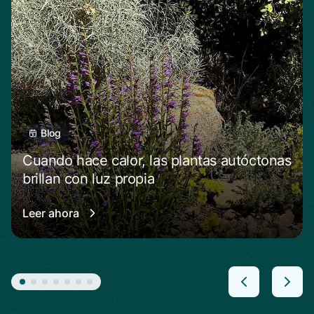
Blog
Cuando hace calor, las plantas autóctonas
brillan con luz propia
Leer ahora