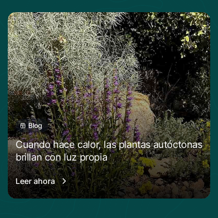
Blog
Cuando hace calor, las plantas autóctonas
brillan con luz propia
Leer ahora