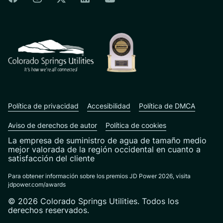
Colorado Springs Instagram
Colorado Springs Linkedin
Colorado Springs Twitter
Colorado Springs Youtu
CSU logo: Homepage Link
Política de privacidad
Accesibilidad
Política de DMCA
Aviso de derechos de autor
Política de cookies
La empresa de suministro de agua de tamaño medio
mejor valorada de la región occidental en cuanto a
satisfacción del cliente
Para obtener información sobre los premios JD Power 2026, visita
jdpower.com/awards
© 2026 Colorado Springs Utilities. Todos los
derechos reservados.