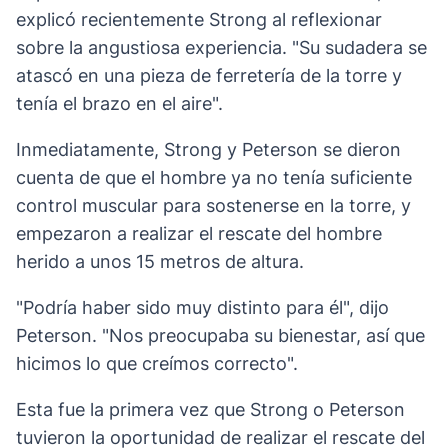
explicó recientemente Strong al reflexionar
sobre la angustiosa experiencia. "Su sudadera se
atascó en una pieza de ferretería de la torre y
tenía el brazo en el aire".
Inmediatamente, Strong y Peterson se dieron
cuenta de que el hombre ya no tenía suficiente
control muscular para sostenerse en la torre, y
empezaron a realizar el rescate del hombre
herido a unos 15 metros de altura.
"Podría haber sido muy distinto para él", dijo
Peterson. "Nos preocupaba su bienestar, así que
hicimos lo que creímos correcto".
Esta fue la primera vez que Strong o Peterson
tuvieron la oportunidad de realizar el rescate del