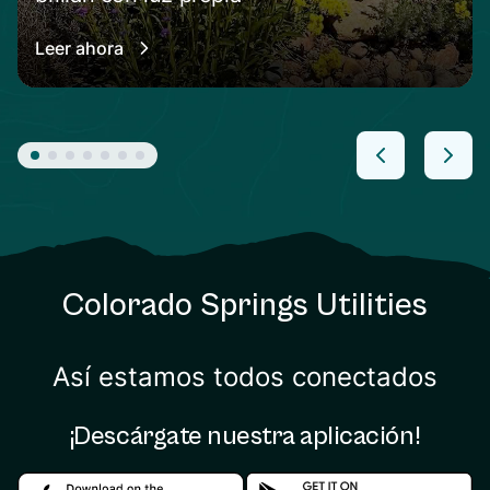
Leer ahora
Colorado Springs Utilities
Así estamos todos conectados
¡Descárgate nuestra aplicación!
Download in the apple store
Download in the google