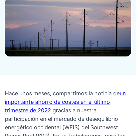
Hace unos meses, compartimos la noticia de
un
importante ahorro de costes en el último
trimestre de 2022
gracias
a nuestra
participación en el mercado de desequilibrio
energético occidental (WEIS) del Southwest
Power Pool (SPP). Es un trabalenguas, pero los