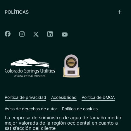
POLÍTICAS
Colorado Springs Facebook
Colorado Springs Instagram
Colorado Springs Linkedin
Colorado Springs Twitter
Colorado Springs Youtu
CSU logo: Homepage Link
Política de privacidad
Accesibilidad
Política de DMCA
Aviso de derechos de autor
Política de cookies
La empresa de suministro de agua de tamaño medio
mejor valorada de la región occidental en cuanto a
satisfacción del cliente