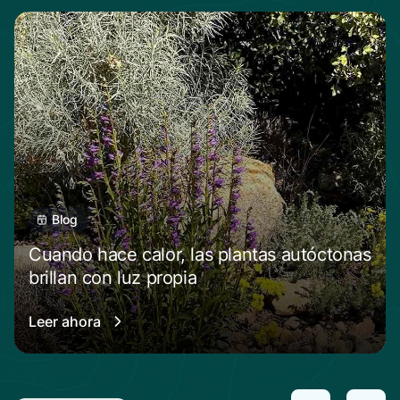
Blog
Cuando hace calor, las plantas autóctonas
brillan con luz propia
Leer ahora