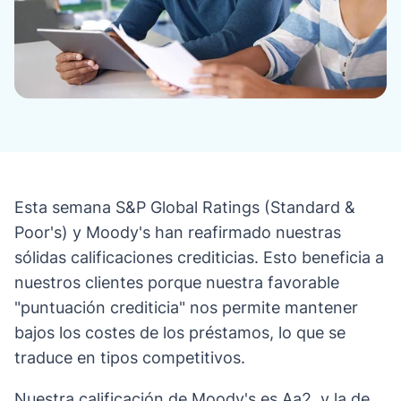
Esta semana S&P Global Ratings (Standard &
Poor's) y Moody's han reafirmado nuestras
sólidas calificaciones crediticias. Esto beneficia a
nuestros clientes porque nuestra favorable
"puntuación crediticia" nos permite mantener
bajos los costes de los préstamos, lo que se
traduce en tipos competitivos.
Nuestra calificación de Moody's es Aa2, y la de