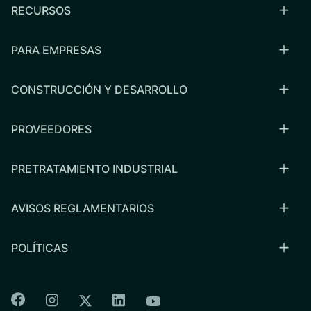
RECURSOS
PARA EMPRESAS
CONSTRUCCIÓN Y DESARROLLO
PROVEEDORES
PRETRATAMIENTO INDUSTRIAL
AVISOS REGLAMENTARIOS
POLÍTICAS
Colorado Springs Facebook
Colorado Springs Instagram
Colorado Springs Linkedin
Colorado Springs Twitter
Colorado Springs Youtu