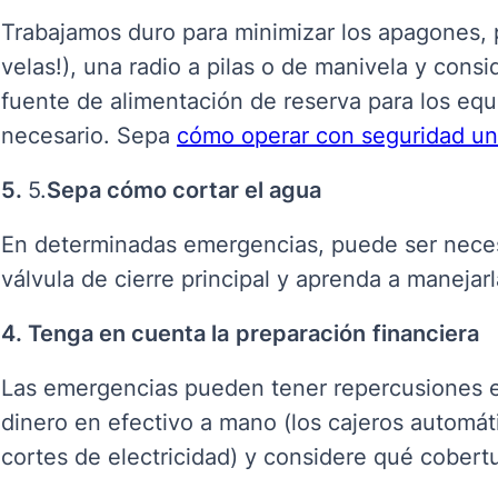
Trabajamos duro para minimizar los apagones, p
velas!), una radio a pilas o de manivela y consi
fuente de alimentación de reserva para los eq
necesario. Sepa
cómo operar con seguridad un
5.
5.
Sepa cómo cortar el
agua
En determinadas emergencias, puede ser neces
válvula de cierre principal y aprenda a manejar
4. Tenga en cuenta la
preparación
financiera
Las emergencias pueden tener repercusiones e
dinero en efectivo a mano (los cajeros automá
cortes de electricidad) y considere qué cobert