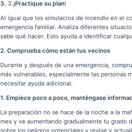
3.
3.
¡Practique su plan
!
Al igual que los simulacros de incendio en el col
emergencia familiar. Analiza diferentes situac
sabe qué hacer. Esto ayuda a identificar cualqu
2. Comprueba cómo están tus
vecinos
Durante y después de una emergencia, compru
más vulnerables, especialmente las personas 
necesitar ayuda adicional
.
1. Empiece poco a poco, manténgase informad
La preparación no se hace de la noche a la m
mes y ve aumentando gradualmente tu grado d
sobre los peligros potenciales y revise y actual