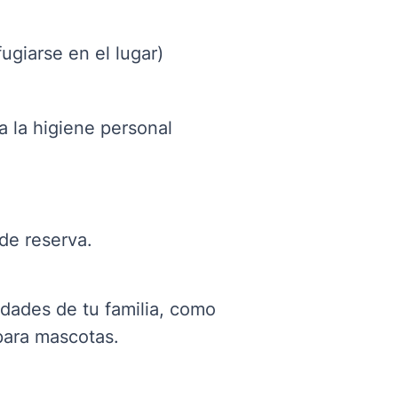
fugiarse en el lugar)
a la higiene personal
de reserva.
idades de tu familia, como
para mascotas
.