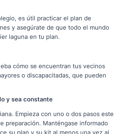
egio, es útil practicar el plan de
iones y asegúrate de que todo el mundo
ier laguna en tu plan
.
eba cómo se encuentran tus vecinos
mayores o discapacitadas, que pueden
o y sea
constante
añana. Empieza con uno o dos pasos este
e preparación. Manténgase informado
ice su plan y su kit al menos una vez al