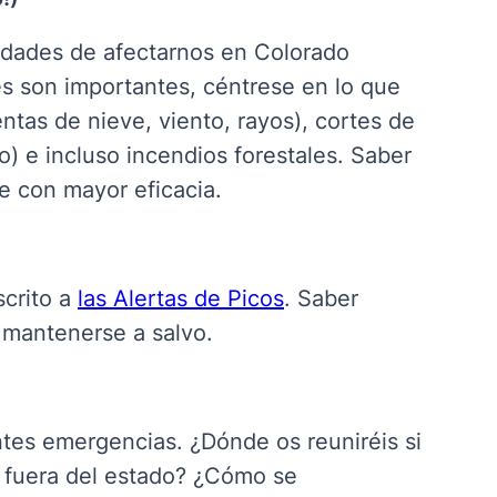
lidades de afectarnos en Colorado
s son importantes, céntrese en lo que
entas de nieve, viento, rayos), cortes de
o) e incluso incendios forestales. Saber
e con mayor eficacia
.
crito a
las Alertas de Picos
.
Saber
a mantenerse a salvo
.
ntes emergencias. ¿Dónde os reuniréis si
 fuera del estado? ¿Cómo se