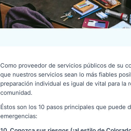
Como proveedor de servicios públicos de su c
que nuestros servicios sean lo más fiables posi
preparación individual es igual de vital para la
comunidad
.
Éstos son los 10 pasos principales que puede 
emergencias
:
10. Conozca sus riesgos (¡al estilo de Colorado