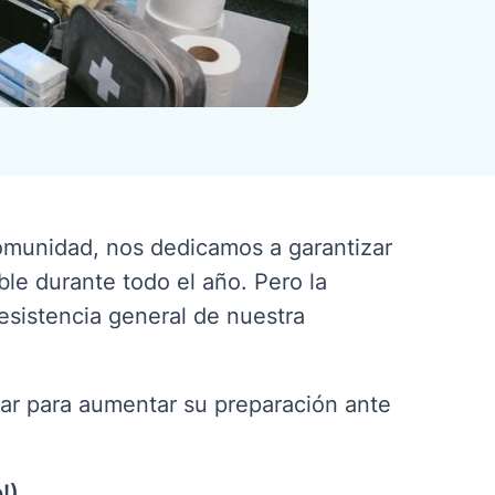
omunidad, nos dedicamos a garantizar
ble durante todo el año. Pero la
 resistencia general de nuestra
dar para aumentar su preparación ante
!)