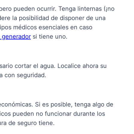
ero pueden ocurrir. Tenga linternas (¡no
dere la posibilidad de disponer de una
uipos médicos esenciales en caso
 generador
si tiene uno.
ario cortar el agua.
Localice ahora su
la con seguridad
.
conómicas. Si es posible, tenga algo de
ticos pueden no funcionar durante los
ura de seguro tiene
.