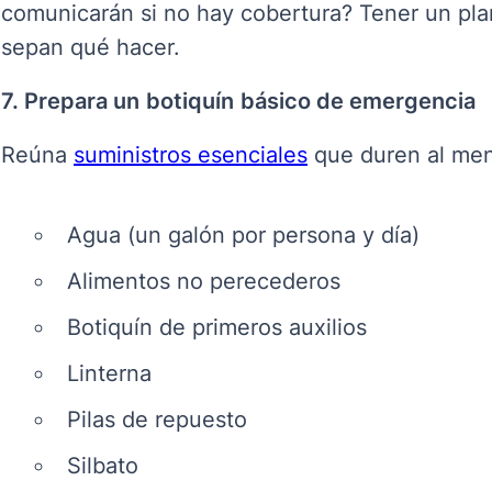
comunicarán si no hay cobertura? Tener un pla
sepan qué hacer
.
7. Prepara un
botiquín
básico de emergencia
Reúna
suministros esenciales
que duren al meno
Agua (un galón por persona y día)
Alimentos no perecederos
Botiquín de primeros auxilios
Linterna
Pilas de repuesto
Silbato