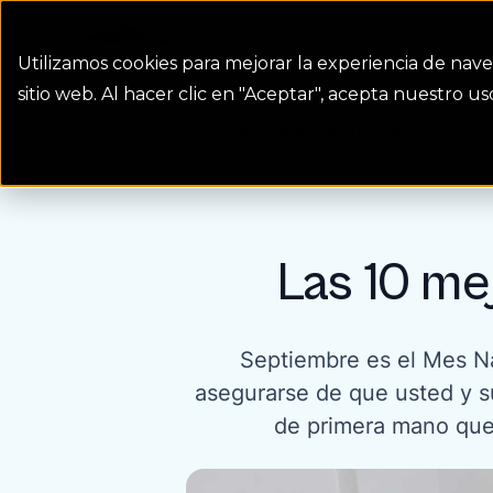
Colorado Springs Logo
Facturación
Conserva
Utilizamos cookies para mejorar la experiencia de nave
sitio web. Al hacer clic en "Aceptar", acepta nuestro 
Blog
Las 10 mejores forma...
Homepage Link
Las 10 me
Septiembre es el Mes Na
asegurarse de que usted y su
de primera mano que 