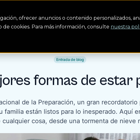
ción
Seguridad
Construir el futuro
Sobre nosotro
gación, ofrecer anuncios o contenido personalizados, anal
uso de cookies. Para más información, consulte
nuestra pol
Entrada de blog
jores formas de estar
cional de la Preparación, un gran recordatorio
 familia están listos para lo inesperado. Aquí
cualquier cosa, desde una tormenta de nieve r