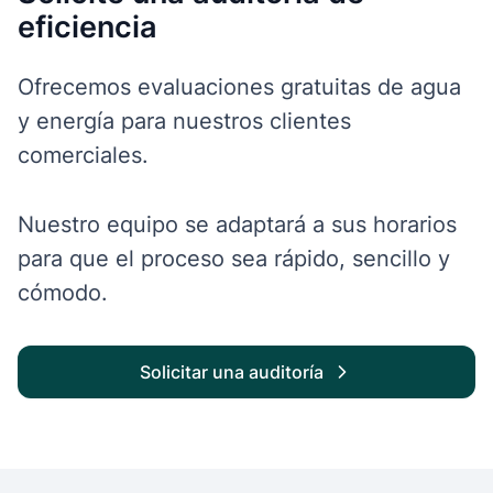
eficiencia
Ofrecemos evaluaciones gratuitas de agua
y energía para nuestros clientes
comerciales.
Nuestro equipo se adaptará a sus horarios
para que el proceso sea rápido, sencillo y
cómodo.
Solicitar una auditoría