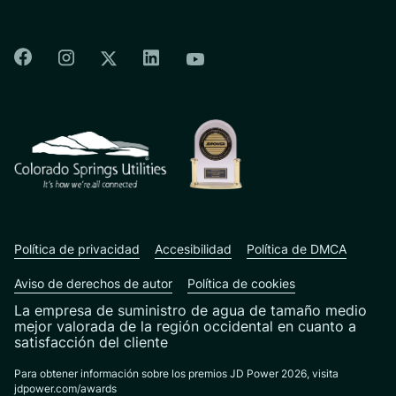
Colorado Springs Facebook
Colorado Springs Instagram
Colorado Springs Linkedin
Colorado Springs Twitter
Colorado Springs Youtu
CSU logo: Homepage Link
Política de privacidad
Accesibilidad
Política de DMCA
Aviso de derechos de autor
Política de cookies
La empresa de suministro de agua de tamaño medio
mejor valorada de la región occidental en cuanto a
satisfacción del cliente
Para obtener información sobre los premios JD Power 2026, visita
jdpower.com/awards