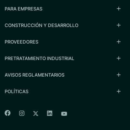
PARA EMPRESAS
CONSTRUCCIÓN Y DESARROLLO
PROVEEDORES
PRETRATAMIENTO INDUSTRIAL
AVISOS REGLAMENTARIOS
POLÍTICAS
Colorado Springs Facebook
Colorado Springs Instagram
Colorado Springs Linkedin
Colorado Springs Twitter
Colorado Springs Youtu
CSU logo: Homepage Link