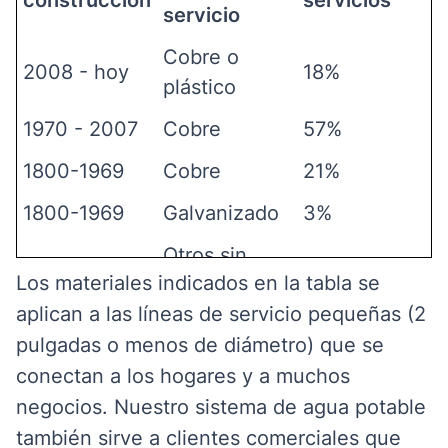
servicio
Cobre o
2008 - hoy
18%
plástico
1970 - 2007
Cobre
57%
1800-1969
Cobre
21%
1800-1969
Galvanizado
3%
Otros sin
1800-1969
1%
Los materiales indicados en la tabla se
plomo
aplican a las líneas de servicio pequeñas (2
pulgadas o menos de diámetro) que se
conectan a los hogares y a muchos
negocios. Nuestro sistema de agua potable
también sirve a clientes comerciales que