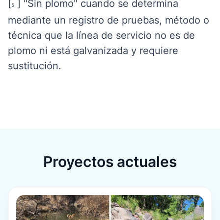
[
] "Sin plomo" cuando se determina
5
mediante un registro de pruebas, método o
técnica que la línea de servicio no es de
plomo ni está galvanizada y requiere
sustitución.
Proyectos actuales
Para más información