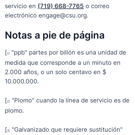
servicio en
(719) 668-7765
o correo
electrónico
engage@csu.org.
Notas a pie de página
[
"ppb" partes por billón es una unidad de
1]
medida que corresponde a un minuto en
2.000 años, o un solo centavo en $
10.000.000.
[
"Plomo" cuando la línea de servicio es de
2]
plomo.
[
"Galvanizado que requiere sustitución"
3]