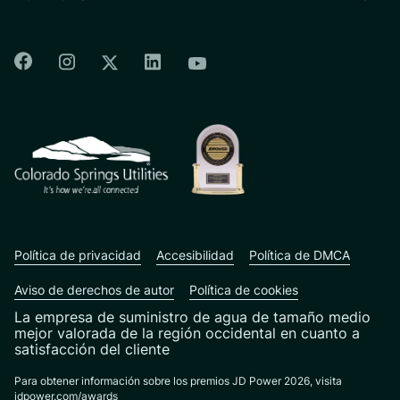
Colorado Springs Facebook
Colorado Springs Instagram
Colorado Springs Linkedin
Colorado Springs Twitter
Colorado Springs Youtu
CSU logo: Homepage Link
Política de privacidad
Accesibilidad
Política de DMCA
Aviso de derechos de autor
Política de cookies
La empresa de suministro de agua de tamaño medio
mejor valorada de la región occidental en cuanto a
satisfacción del cliente
Para obtener información sobre los premios JD Power 2026, visita
jdpower.com/awards