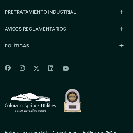
PRETRATAMIENTO INDUSTRIAL
AVISOS REGLAMENTARIOS
POLÍTICAS
Colorado Springs Facebook
Colorado Springs Instagram
Colorado Springs Linkedin
Colorado Springs Twitter
Colorado Springs Youtu
CSU logo: Homepage Link
Política de privacidad
Accesibilidad
Política de DMCA