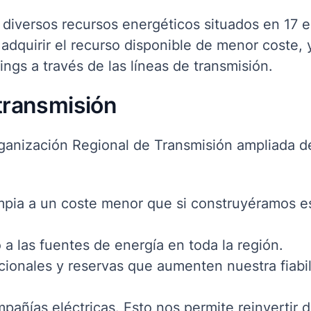
a diversos recursos energéticos situados en 17 
dquirir el recurso disponible de menor coste, y
ings a través de las líneas de transmisión.
transmisión
Organización Regional de Transmisión ampliada 
impia a un coste menor que si construyéramos 
 a las fuentes de energía en toda la región.
cionales y reservas que aumenten nuestra fiabi
pañías eléctricas. Esto nos permite reinvertir 