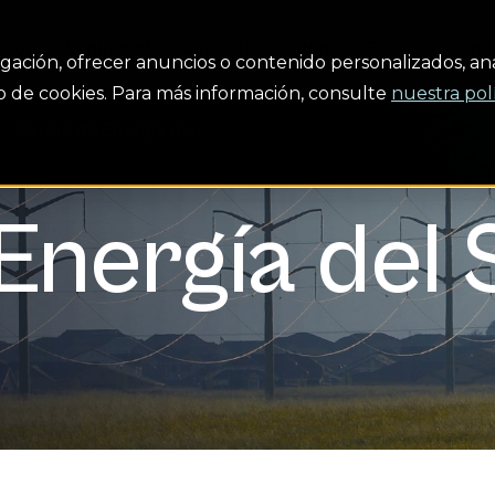
ción
Seguridad
Construir el futuro
Sobre nosotro
gación, ofrecer anuncios o contenido personalizados, anal
uso de cookies. Para más información, consulte
nuestra pol
Grupo de Energía del...
Energía del 