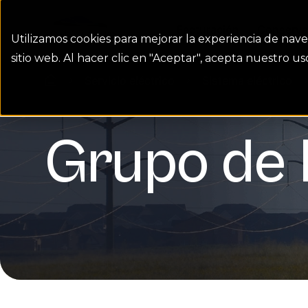
Colorado Springs Logo
Facturación
Conserva
Utilizamos cookies para mejorar la experiencia de nave
sitio web. Al hacer clic en "Aceptar", acepta nuestro 
Servicio eléctrico
Sistema eléctrico
homepage link
Grupo de 