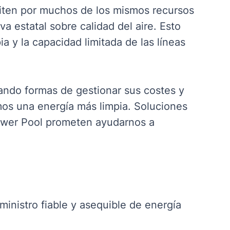
iten por muchos de los mismos recursos
a estatal sobre calidad del aire. Esto
a y la capacidad limitada de las líneas
ando formas de gestionar sus costes y
emos una energía más limpia. Soluciones
ower Pool prometen ayudarnos a
inistro fiable y asequible de energía