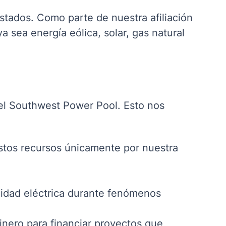
estados.
Como parte de nuestra afiliación
a sea energía eólica, solar, gas natural
del Southwest Power Pool. Esto nos
estos recursos únicamente por nuestra
lidad eléctrica durante fenómenos
dinero para financiar proyectos que