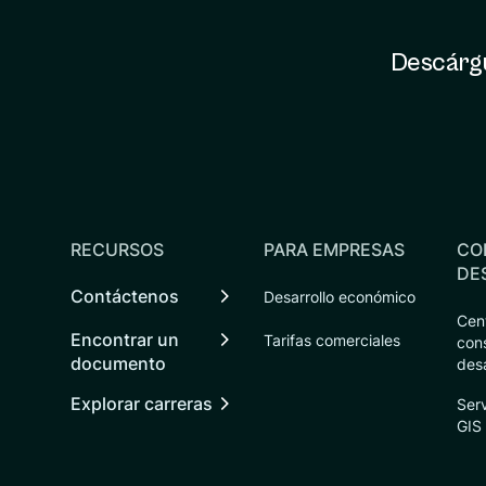
Descárgu
RECURSOS
PARA EMPRESAS
CO
DE
Contáctenos
Desarrollo económico
Cen
Encontrar un
Tarifas comerciales
con
documento
desa
Explorar carreras
Ser
GIS