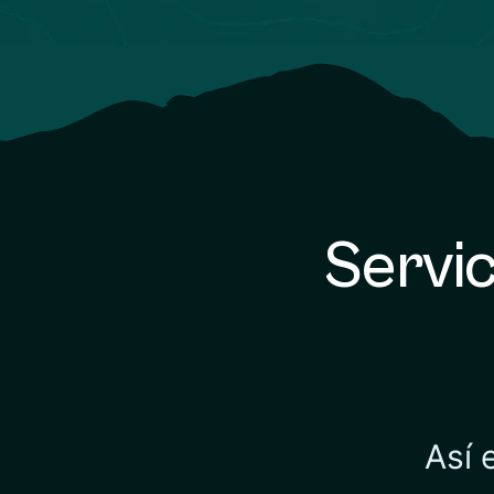
Servic
Así 