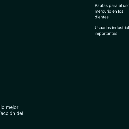
Pautas para el us
mercurio en los
dientes
Usuarios industria
importantes
io mejor
facción del