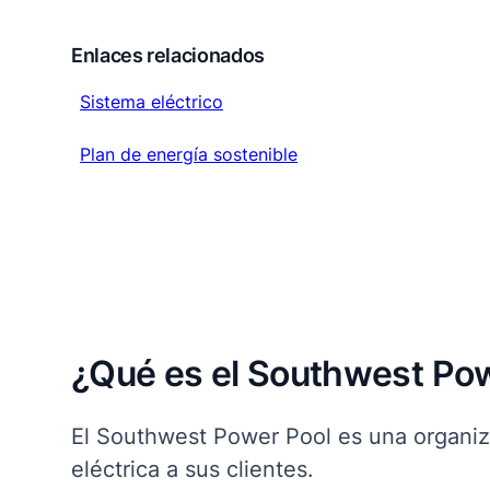
Enlaces relacionados
Sistema eléctrico
Sistema eléctrico
Plan de energía sostenible
Plan de energía sostenible
¿Qué es el Southwest Po
El Southwest Power Pool es una organiza
eléctrica a sus clientes.