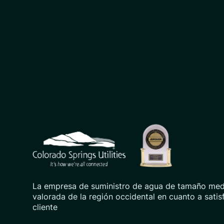
CSU logo: Homepage Link
La empresa de suministro de agua de tamaño med
valorada de la región occidental en cuanto a satis
cliente