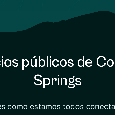
ios públicos de C
Springs
es como estamos todos conect