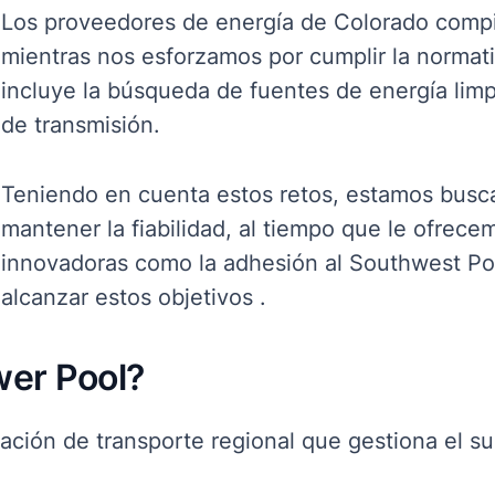
Los proveedores de energía de Colorado comp
mientras nos esforzamos por cumplir la normativ
incluye la búsqueda de fuentes de energía limpi
de transmisión
.
Teniendo en cuenta estos retos, estamos busc
mantener la fiabilidad, al tiempo que le ofrec
innovadoras como la adhesión al Southwest P
alcanzar estos objetivos
.
wer Pool?
ción de transporte regional que gestiona el sum