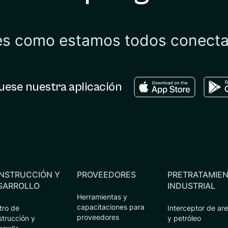
es como estamos todos conect
Download in the ap
Down
ese nuestra aplicación
NSTRUCCIÓN Y
PROVEEDORES
PRETRATAMIE
SARROLLO
INDUSTRIAL
Herramientas y
capacitaciones para
tro de
Interceptor de ar
proveedores
strucción y
y petróleo