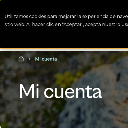
Si ha utilizado FreeCheck en el pasado, t
realizar un pago.
Utilizamos cookies para mejorar la experiencia de nave
sitio web. Al hacer clic en "Aceptar", acepta nuestro 
Colorado Springs Logo
Facturación
Conserva
Mi cuenta
Homepage
Mi cuenta