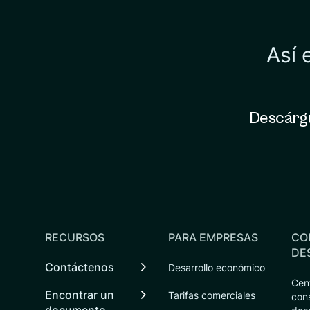
Así 
Descárgu
RECURSOS
PARA EMPRESAS
CO
DE
Contáctenos
Desarrollo económico
Cen
Encontrar un
Tarifas comerciales
con