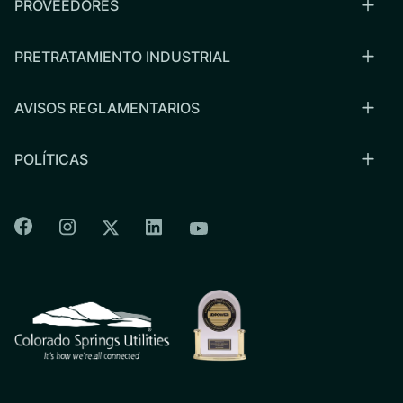
PROVEEDORES
PRETRATAMIENTO INDUSTRIAL
AVISOS REGLAMENTARIOS
POLÍTICAS
Colorado Springs Facebook
Colorado Springs Instagram
Colorado Springs Linkedin
Colorado Springs Twitter
Colorado Springs Youtu
CSU logo: Homepage Link