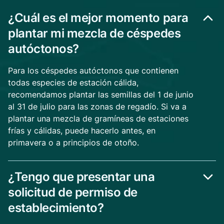
¿Cuál es el mejor momento para
plantar mi mezcla de céspedes
autóctonos?
Para los céspedes autóctonos que contienen
todas especies de estación cálida,
recomendamos plantar las semillas del 1 de junio
al 31 de julio para las zonas de regadío. Si va a
plantar una mezcla de gramíneas de estaciones
frías y cálidas, puede hacerlo antes, en
primavera o a principios de otoño.
¿Tengo que presentar una
solicitud de permiso de
establecimiento?