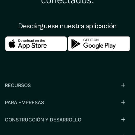
conectados.
Descárguese nuestra aplicación
Download in the apple store
Download in the google
RECURSOS
PARA EMPRESAS
CONSTRUCCIÓN Y DESARROLLO