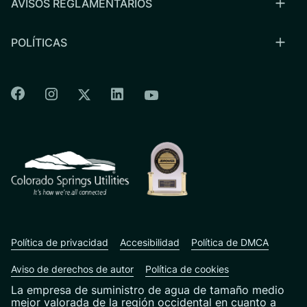
AVISOS REGLAMENTARIOS
POLÍTICAS
Colorado Springs Facebook
Colorado Springs Instagram
Colorado Springs Linkedin
Colorado Springs Twitter
Colorado Springs Youtu
CSU logo: Homepage Link
Política de privacidad
Accesibilidad
Política de DMCA
Aviso de derechos de autor
Política de cookies
La empresa de suministro de agua de tamaño medio
mejor valorada de la región occidental en cuanto a