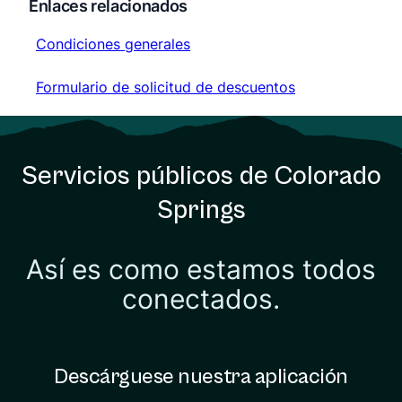
Enlaces relacionados
Condiciones generales
Condiciones generales
Formulario de solicitud de descuentos
Formulario de solicitud de descuentos
Servicios públicos de Colorado
Springs
Así es como estamos todos
conectados.
Descárguese nuestra aplicación