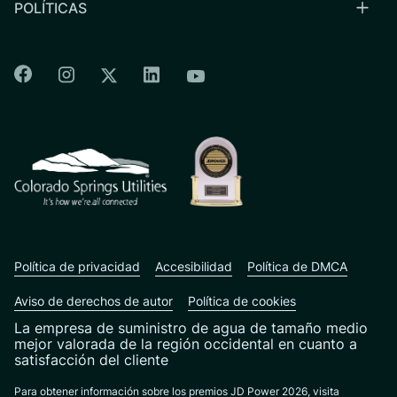
POLÍTICAS
Colorado Springs Facebook
Colorado Springs Instagram
Colorado Springs Linkedin
Colorado Springs Twitter
Colorado Springs Youtu
CSU logo: Homepage Link
Política de privacidad
Accesibilidad
Política de DMCA
Aviso de derechos de autor
Política de cookies
La empresa de suministro de agua de tamaño medio
mejor valorada de la región occidental en cuanto a
satisfacción del cliente
Para obtener información sobre los premios JD Power 2026, visita