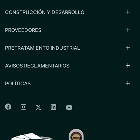
CONSTRUCCIÓN Y DESARROLLO
PROVEEDORES
PRETRATAMIENTO INDUSTRIAL
AVISOS REGLAMENTARIOS
POLÍTICAS
Colorado Springs Facebook
Colorado Springs Instagram
Colorado Springs Linkedin
Colorado Springs Twitter
Colorado Springs Youtu
CSU logo: Homepage Link