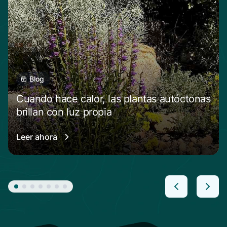
Blog
Cuando hace calor, las plantas autóctonas
brillan con luz propia
Leer ahora