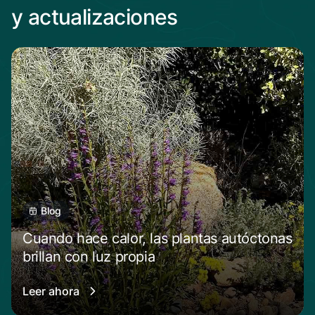
y actualizaciones
Blog
Cuando hace calor, las plantas autóctonas
brillan con luz propia
Leer ahora