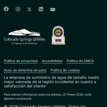
Colorado Springs Facebook
Colorado Springs Instagram
Colorado Springs Linkedin
Colorado Springs Twitter
Colorado Springs Youtu
CSU logo: Homepage Link
Política de privacidad
Accesibilidad
Política de DMCA
Aviso de derechos de autor
Política de cookies
La empresa de suministro de agua de tamaño medio
mejor valorada de la región occidental en cuanto a
satisfacción del cliente
Para obtener información sobre los premios JD Power 2026, visita
jdpower.com/awards
© 2026 Colorado Springs Utilities. Todos los