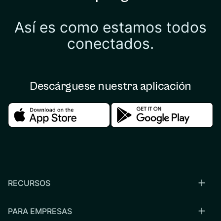
Así es como estamos todos
conectados.
Descárguese nuestra aplicación
Download in the apple store
Download in the google
RECURSOS
PARA EMPRESAS