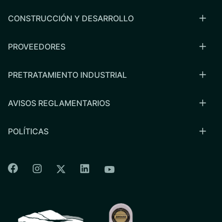
CONSTRUCCIÓN Y DESARROLLO
PROVEEDORES
PRETRATAMIENTO INDUSTRIAL
AVISOS REGLAMENTARIOS
POLÍTICAS
Colorado Springs Facebook
Colorado Springs Instagram
Colorado Springs Linkedin
Colorado Springs Twitter
Colorado Springs Youtu
CSU logo: Homepage Link