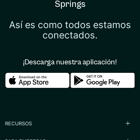
Springs
Así es como todos estamos
conectados.
¡Descarga nuestra aplicación!
Download in the apple store
Download in the google
RECURSOS