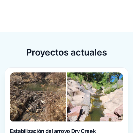
Proyectos actuales
Para más información
Estabilización del arroyo Dry Creek