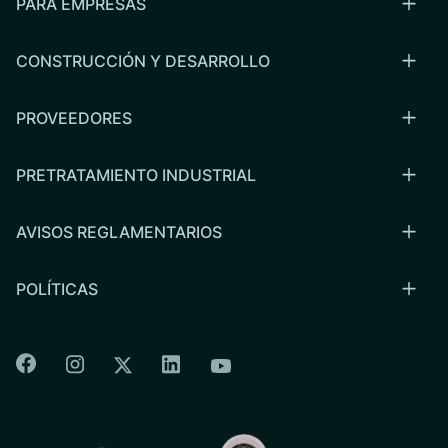
PARA EMPRESAS
CONSTRUCCIÓN Y DESARROLLO
PROVEEDORES
PRETRATAMIENTO INDUSTRIAL
AVISOS REGLAMENTARIOS
POLÍTICAS
Colorado Springs Facebook
Colorado Springs Instagram
Colorado Springs Linkedin
Colorado Springs Twitter
Colorado Springs Youtu
CSU logo: Homepage Link