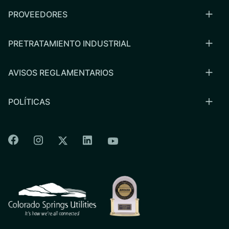
PROVEEDORES
PRETRATAMIENTO INDUSTRIAL
AVISOS REGLAMENTARIOS
POLÍTICAS
Colorado Springs Facebook
Colorado Springs Instagram
Colorado Springs Linkedin
Colorado Springs Twitter
Colorado Springs Youtu
CSU logo: Homepage Link