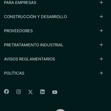
PARA EMPRESAS
CONSTRUCCIÓN Y DESARROLLO
PROVEEDORES
PRETRATAMIENTO INDUSTRIAL
AVISOS REGLAMENTARIOS
POLÍTICAS
Colorado Springs Facebook
Colorado Springs Instagram
Colorado Springs Linkedin
Colorado Springs Twitter
Colorado Springs Youtu
CSU logo: Homepage Link