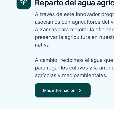
Reparto del agua agrí
A través de este innovador prog
asociamos con agricultores del val
Arkansas para mejorar la eficienc
preservar la agricultura en nuest
nativa.
A cambio, recibimos el agua que
para regar los cultivos y la arre
agrícolas y medioambientales.
Más información