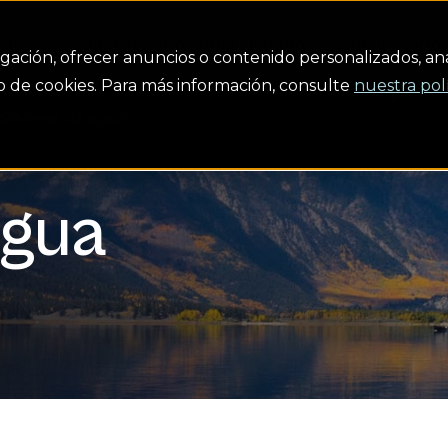
ción
Seguridad
Construir el futuro
Sobre nosotro
gación, ofrecer anuncios o contenido personalizados, anal
uso de cookies. Para más información, consulte
nuestra pol
Sistema de agua
agua