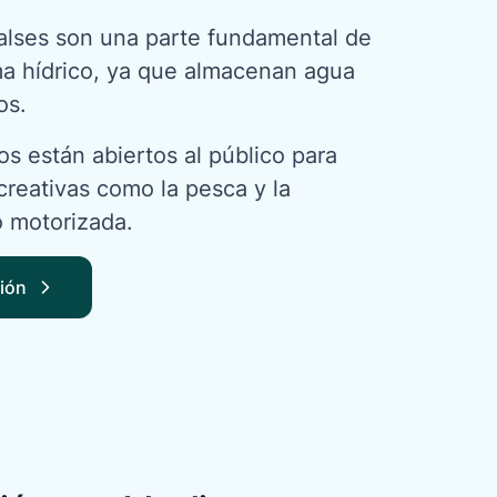
lses son una parte fundamental de
ma hídrico, ya que almacenan agua
os.
s están abiertos al público para
creativas como la pesca y la
 motorizada.
ión