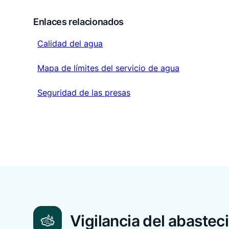
Enlaces relacionados
Calidad del agua
Calidad del agua
Mapa de límites del servicio de agua
Mapa de límites del servicio de agua
Seguridad de las presas
Seguridad de las presas
Vigilancia del abastec