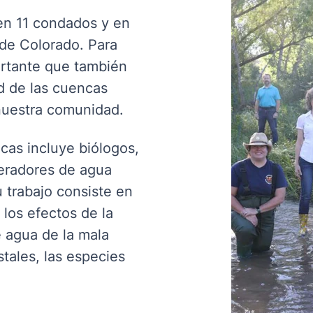
en 11 condados y en
 de Colorado. Para
portante que también
d de las cuencas
nuestra comunidad.
cas incluye biólogos,
peradores de agua
 trabajo consiste en
a los efectos de la
e agua de la mala
stales, las especies