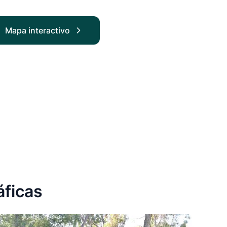
Mapa interactivo
áficas