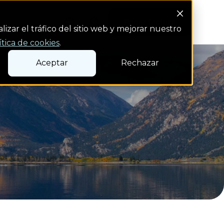
Search Button
s
Pagar factura
Pagar factura
izar el tráfico del sitio web y mejorar nuestro
ítica de cookies
.
Aceptar
Rechazar