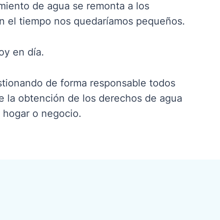
imiento de agua se remonta a los
con el tiempo nos quedaríamos pequeños.
oy en día.
stionando de forma responsable todos
e la obtención de los derechos de agua
u hogar o negocio.