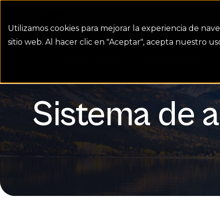
Colorado Springs Logo
Facturación
Conserva
Utilizamos cookies para mejorar la experiencia de nave
sitio web. Al hacer clic en "Aceptar", acepta nuestro 
Quiénes somos
Servicio de agua
homepage link
Sistema de 