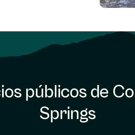
ios públicos de C
Springs