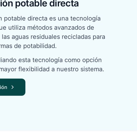
ión potable directa
ón potable directa es una tecnología
ue utiliza métodos avanzados de
las aguas residuales recicladas para
rmas de potabilidad.
iando esta tecnología como opción
mayor flexibilidad a nuestro sistema.
ión