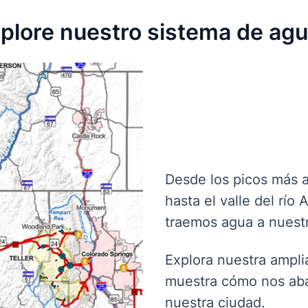
plore nuestro sistema de ag
Desde los picos más al
hasta el valle del río 
traemos agua a nuestr
Explora nuestra ampl
muestra cómo nos aba
nuestra ciudad.