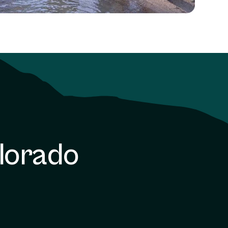
olorado