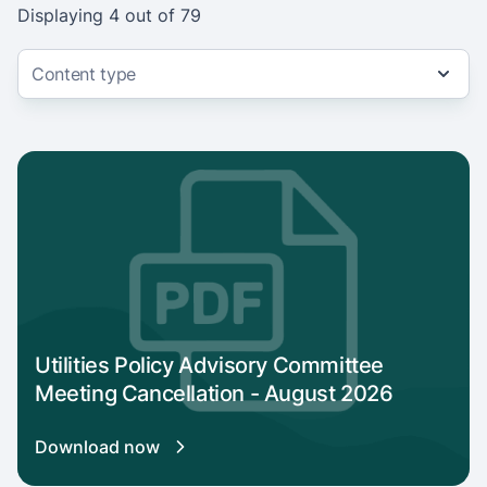
Displaying
4
out of
79
Content type
Download link for Utilities Policy Advisory 
Utilities Policy Advisory Committee
Meeting Cancellation - August 2026
Download now