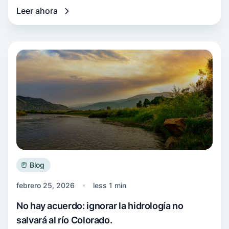
Leer ahora
Más información No hay acuerdo: ignorar la hi
Blog
febrero 25, 2026
less 1 min
No hay acuerdo: ignorar la hidrología no
salvará al río Colorado.