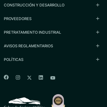
CONSTRUCCIÓN Y DESARROLLO
PROVEEDORES
PRETRATAMIENTO INDUSTRIAL
AVISOS REGLAMENTARIOS
POLÍTICAS
Colorado Springs Facebook
Colorado Springs Instagram
Colorado Springs Linkedin
Colorado Springs Twitter
Colorado Springs Youtu
CSU logo: Homepage Link