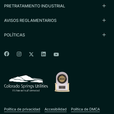
PRETRATAMIENTO INDUSTRIAL
AVISOS REGLAMENTARIOS
POLÍTICAS
Colorado Springs Facebook
Colorado Springs Instagram
Colorado Springs Linkedin
Colorado Springs Twitter
Colorado Springs Youtu
CSU logo: Homepage Link
Política de privacidad
Accesibilidad
Política de DMCA