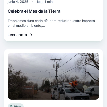
junio 4, 2025
less 1 min
Celebra el Mes de la Tierra
Trabajamos duro cada día para reducir nuestro impacto
en el medio ambiente,...
Leer ahora
Más información Los camiones cazo híbridos di
Blog