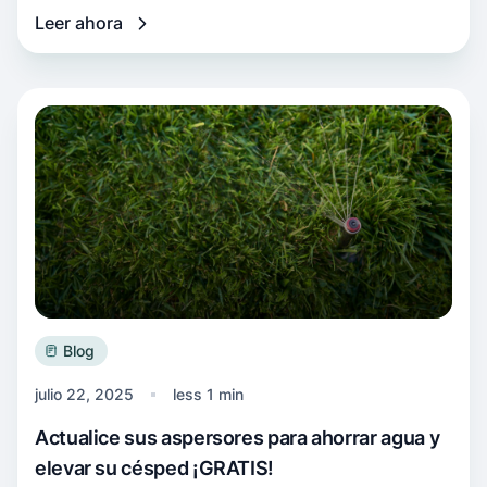
Leer ahora
Más información Actualice sus aspersores par
Blog
julio 22, 2025
less 1 min
Actualice sus aspersores para ahorrar agua y
elevar su césped ¡GRATIS!